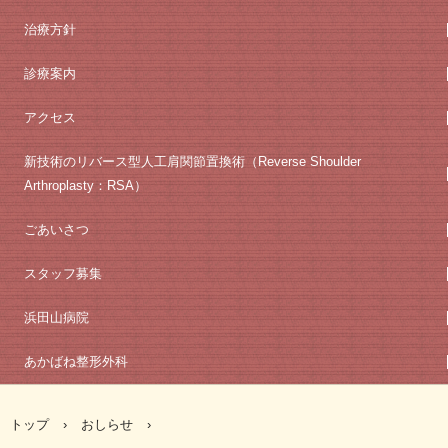
治療方針
診療案内
アクセス
新技術のリバース型人工肩関節置換術（Reverse Shoulder
Arthroplasty：RSA）
ごあいさつ
スタッフ募集
浜田山病院
あかばね整形外科
トップ
›
おしらせ
›